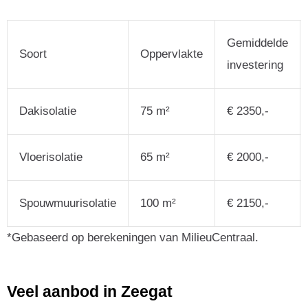
Gemiddelde
Soort
Oppervlakte
investering
Dakisolatie
75 m²
€ 2350,-
Vloerisolatie
65 m²
€ 2000,-
Spouwmuurisolatie
100 m²
€ 2150,-
*Gebaseerd op berekeningen van MilieuCentraal.
Veel aanbod in Zeegat