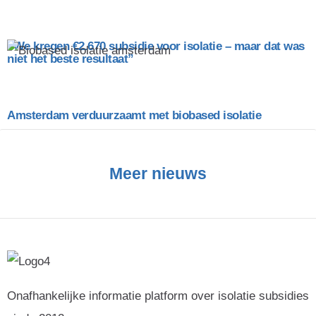
“We kregen €2.670 subsidie voor isolatie – maar dat was
niet het beste resultaat”
Amsterdam verduurzaamt met biobased isolatie
Meer nieuws
Onafhankelijke informatie platform over isolatie subsidies